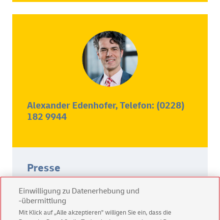
Alexander Edenhofer, Telefon: (0228)
182 9944
Presse
Bei Presseanfragen wenden Sie sich bitte an
Einwilligung zu Datenerhebung und
unseren Pressesprecher für die Themen
-übermittlung
Briefprodukte und Briefdienstleistungen,
Mit Klick auf „Alle akzeptieren” willigen Sie ein, dass die