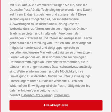
Mit Klick auf „Alle akzeptieren” willigen Sie ein, dass die
Deutsche Post AG alle Technologien verwenden und Daten
auf Ihrem Endgerät speichern und auslesen darf. Diese
Technologien ermöglichen es, personenbezogene
Auswertungen zu Besuchen und Nutzung unserer
Webseite durchzuführen, um ein bestmögliches Online-
Erlebnis zu bieten und Inhalte oder Funktionen den
Kontakt
jeweiligen Präferenzen und Interessen anzupassen. Hierzu
gehört auch die Erstellung von Profilen, um unser Angebot
möglichst komfortabel und zielgruppengerecht zu
gestalten und unsere Marketingaktivitäten zu unterstützen.
Ferner willigen Sie ein, dass vorgenannte Technologien
Datenübermittlungen an Drittanbieter vornehmen, die in
Ländern ohne angemessenes Datenschutzniveau ansässig
sind. Weitere Informationen und die Möglichkeit, Ihre
Einwilligung zu widerrufen, finden Sie unter „Einwilligungs-
Einstellungen“ unten auf dieser Webseite. Durch den
Widerruf der Einwilligung wird die Rechtmäßigkeit der bis
dahin erfolgten Verarbeitung nicht
berührt
Datenschutzerklärung
Impressum
© 2026 Deutsche Post AG
Impressum
Datenschutz & Cookies
Alle akzeptieren
Rechtliche Hinweise
Einwilligungs-Einstellungen