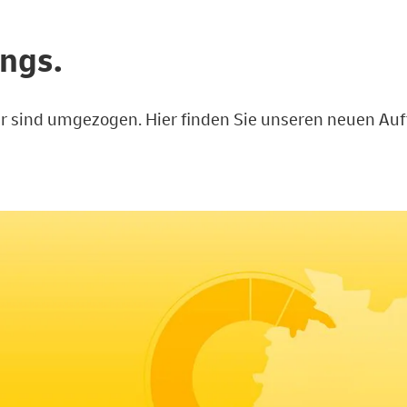
ings.
r sind umgezogen. Hier finden Sie unseren neuen Auft