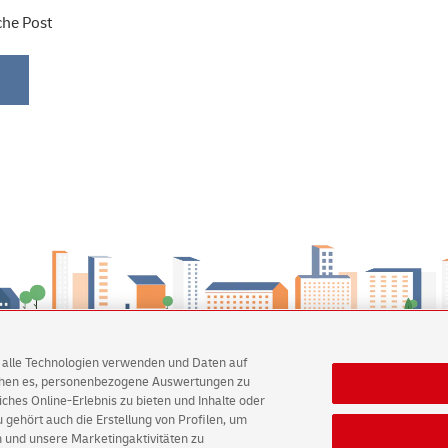
che Post
AG alle Technologien verwenden und Daten auf
ichen es, personenbezogene Auswertungen zu
hes Online-Erlebnis zu bieten und Inhalte oder
okies
Rechtliche Hinweise
Einwilligungs-Einstellungen
gehört auch die Erstellung von Profilen, um
 und unsere Marketingaktivitäten zu