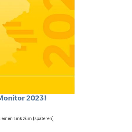
Monitor 2023!
l einen Link zum (späteren)