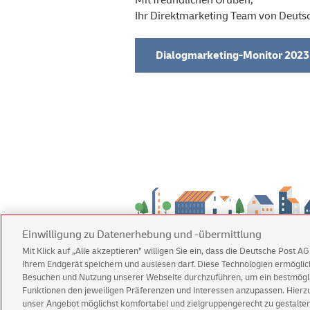
Ihr Direktmarketing Team von Deuts
Dialogmarketing-Monitor 2023
Einwilligung zu Datenerhebung und -übermittlung
Mit Klick auf „Alle akzeptieren” willigen Sie ein, dass die Deutsche Post 
Ihrem Endgerät speichern und auslesen darf. Diese Technologien ermögl
© 2026 Deutsche Post AG
Besuchen und Nutzung unserer Webseite durchzuführen, um ein bestmöglic
Impressum
Datenschutz & Co
Funktionen den jeweiligen Präferenzen und Interessen anzupassen. Hierzu 
unser Angebot möglichst komfortabel und zielgruppengerecht zu gestalten