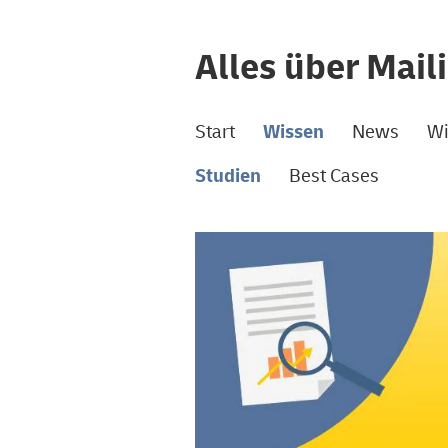
Alles über Mail
Start
Wissen
News
Wi
Studien
Best Cases