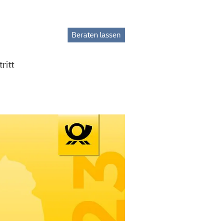
Beraten lassen
ritt