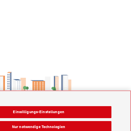
Einwilligungs-Einstellungen
Nur notwendige Technologien