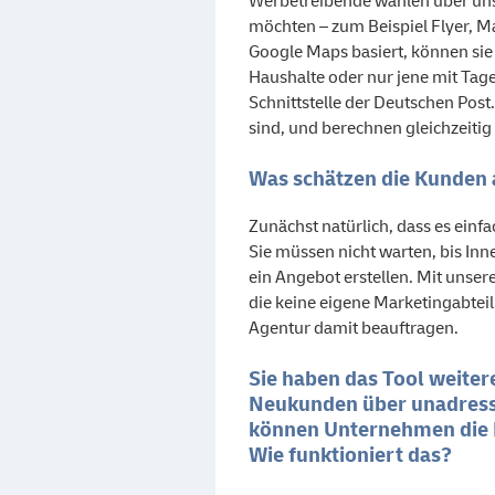
Werbetreibende wählen über uns
möchten – zum Beispiel Flyer, Ma
Google Maps basiert, können sie
Haushalte oder nur jene mit Tage
Schnittstelle der Deutschen Post.
sind, und berechnen gleichzeitig
Was schätzen die Kunden
Zunächst natürlich, dass es einf
Sie müssen nicht warten, bis In
ein Angebot erstellen. Mit uns
die keine eigene Marketingabtei
Agentur damit beauftragen.
Sie haben das Tool weitere
Neukunden über unadress
können Unternehmen die 
Wie funktioniert das?