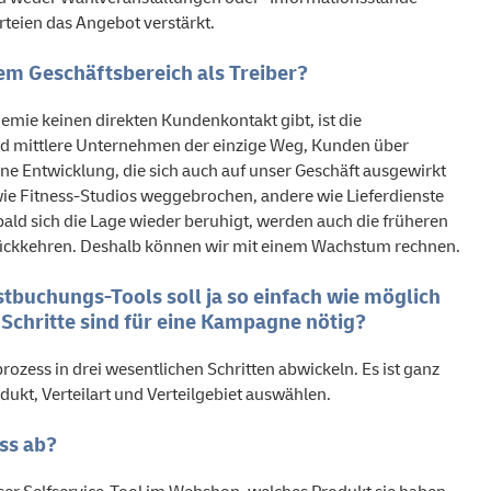
rteien das Angebot verstärkt.
em Geschäftsbereich als Treiber?
emie keinen direkten Kundenkontakt gibt, ist die
 und mittlere Unternehmen der einzige Weg, Kunden über
ne Entwicklung, die sich auch auf unser Geschäft ausgewirkt
ie Fitness-Studios weggebrochen, andere wie Lieferdienste
d sich die Lage wieder beruhigt, werden auch die früheren
ückkehren. Deshalb können wir mit einem Wachstum rechnen.
tbuchungs-Tools soll ja so einfach wie möglich
r Schritte sind für eine Kampagne nötig?
zess in drei wesentlichen Schritten abwickeln. Es ist ganz
dukt, Verteilart und Verteilgebiet auswählen.
ss ab?