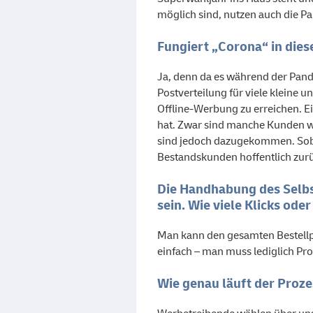
möglich sind, nutzen auch die Pa
Fungiert „Corona“ in dies
Ja, denn da es während der Pand
Postverteilung für viele kleine
Offline-Werbung zu erreichen. Ei
hat. Zwar sind manche Kunden w
sind jedoch dazugekommen. Sobal
Bestandskunden hoffentlich zur
Die Handhabung des Selbs
sein. Wie viele Klicks ode
Man kann den gesamten Bestellpro
einfach – man muss lediglich Pro
Wie genau läuft der Proze