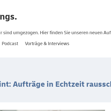
ings.
r sind umgezogen. Hier finden Sie unseren neuen Auft
Podcast
Vorträge & Interviews
nt: Aufträge in Echtzeit rauss