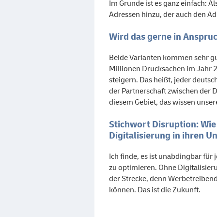
Im Grunde ist es ganz einfach: Al
Adressen hinzu, der auch den Ad
Wird das gerne in Anspr
Beide Varianten kommen sehr gut
Millionen Drucksachen im Jahr 
steigern. Das heißt, jeder deuts
der Partnerschaft zwischen der D
diesem Gebiet, das wissen unse
Stichwort Disruption: Wie 
Digitalisierung in ihren
Ich finde, es ist unabdingbar fü
zu optimieren. Ohne Digitalisie
der Strecke, denn Werbetreibende
können. Das ist die Zukunft.