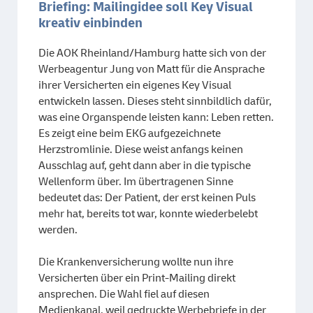
Briefing: Mailingidee soll Key Visual
kreativ einbinden
Die AOK Rheinland/Hamburg hatte sich von der
Werbeagentur Jung von Matt für die Ansprache
ihrer Versicherten ein eigenes Key Visual
entwickeln lassen. Dieses steht sinnbildlich dafür,
was eine Organspende leisten kann: Leben retten.
Es zeigt eine beim EKG aufgezeichnete
Herzstromlinie. Diese weist anfangs keinen
Ausschlag auf, geht dann aber in die typische
Wellenform über. Im übertragenen Sinne
bedeutet das: Der Patient, der erst keinen Puls
mehr hat, bereits tot war, konnte wiederbelebt
werden.
Die Krankenversicherung wollte nun ihre
Versicherten über ein Print-Mailing direkt
ansprechen. Die Wahl fiel auf diesen
Medienkanal, weil gedruckte Werbebriefe in der