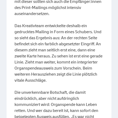
mit dieser sollten sich auch die Empfänger:innen
des Print-Mailings möglichst intensiv
auseinandersetzen.
Das Kreativteam entwickelte deshalb ein
gedrucktes Mailing in Form eines Schubers. Und
so sieht das Ergebnis aus: An der rechten Seite
befindet sich ein farblich abgesetzter Eingriff. An
diesem zieht man seitlich erst eine, dann eine
zweite Karte heraus. Zu sehen ist erst eine gerade
Linie. Zieht man weiter, kommt ein integrierter
Organspendeausweis zum Vorschein. Beim
weiteren Herausziehen zeigt die Linie plötzlich
vitale Ausschläge.
Die unverkennbare Botschaft, die damit
eindrücklich, aber nicht aufdringlich
kommuniziert wird: Organspende kann Leben
retten. Und wer dazu bereit ist, kann sofort den
beigelegten Ausweis ausfüllen. „Es war nicht