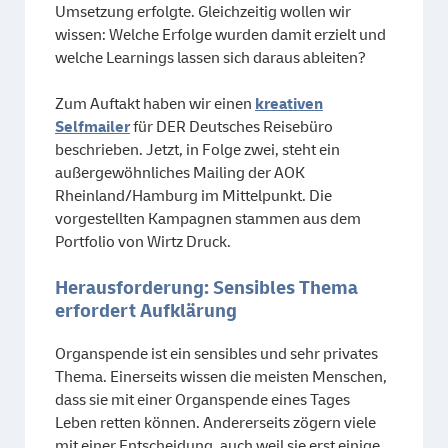
Umsetzung erfolgte. Gleichzeitig wollen wir
wissen: Welche Erfolge wurden damit erzielt und
welche Learnings lassen sich daraus ableiten?
Zum Auftakt haben wir einen
kreativen
Selfmailer
für DER Deutsches Reisebüro
beschrieben. Jetzt, in Folge zwei, steht ein
außergewöhnliches Mailing der AOK
Rheinland/Hamburg im Mittelpunkt. Die
vorgestellten Kampagnen stammen aus dem
Portfolio von Wirtz Druck.
Herausforderung: Sensibles Thema
erfordert Aufklärung
Organspende ist ein sensibles und sehr privates
Thema. Einerseits wissen die meisten Menschen,
dass sie mit einer Organspende eines Tages
Leben retten können. Andererseits zögern viele
mit einer Entscheidung, auch weil sie erst einige