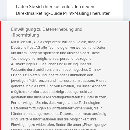
Laden Sie sich hier kostenlos den neuen
Direktmarketing-Guide Print-Mailings herunter.
Einwilligung zu Datenerhebung und
Direktmarketing-Guide
-übermittlung
Mit Klick auf „Alle akzeptieren” willigen Sie ein, dass die
Deutsche Post AG alle Technologien verwenden und Daten
auf Ihrem Endgerät speichern und auslesen darf. Diese
Technologien ermöglichen es, personenbezogene
Auswertungen zu Besuchen und Nutzung unserer
Webseite durchzuführen, um ein bestmögliches Online-
Erlebnis zu bieten und Inhalte oder Funktionen den
Kontakt
jeweiligen Präferenzen und Interessen anzupassen. Hierzu
gehört auch die Erstellung von Profilen, um unser Angebot
möglichst komfortabel und zielgruppengerecht zu
gestalten und unsere Marketingaktivitäten zu unterstützen.
Ferner willigen Sie ein, dass vorgenannte Technologien
Datenübermittlungen an Drittanbieter vornehmen, die in
Ländern ohne angemessenes Datenschutzniveau ansässig
sind. Weitere Informationen und die Möglichkeit, Ihre
Einwilligung zu widerrufen, finden Sie unter „Einwilligungs-