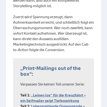
werden kann, also auch ein komplexeres
Storytelling möglich ist.
Zuerst wird Spannung erzeugt, dann
Aufmerksamkeit erreicht, und schließlich folgt ein
Überraschungsmoment. Wer noch zweifelt, kann
sofort Kontakt aufnehmen. Wer überzeugt ist,
kann direkt den Ausweis ausfüllen.
Marketingtechnisch ausgedrückt: Auf den Call-
to-Action folgte die Conversion.
„Print-Mailings out of the
box“:
Verpassen Sie keinen Teil unserer Serie:
Teil 1:
„
Leinen los“ für die Kreuzfahrt –
ein Selfmailer zeigt Tiefenwirkung
Teil 2:
Lebensrettende Organspende –