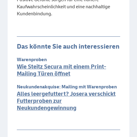
Kaufwahrscheinlichkeit und eine nachhaltige
Kundenbindung.
Das könnte Sie auch interessieren
Warenproben
Wie Steitz Secura mit einem Print-
Mailing Türen öffnet
Neukundenakquise: Mailing mit Warenproben
Alles leergefuttert? Josera verschickt
Futterproben zur
Neukundengewinnung