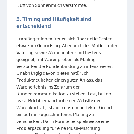
Duft von Sonnenmilch verströmte.
3. Timing und Häufigkeit sind
entscheidend
Empfänger:innen freuen sich über nette Gesten,
etwa zum Geburtstag. Aber auch der Mutter- oder
Vatertag sowie Weihnachten sind bestens
geeignet, mit Warenproben als Mailing-
Verstärker die Kundenbindung zu intensivieren.
Unabhängig davon bieten natürlich
Produktneuheiten einen guten Anlass, das
Warenerlebnis ins Zentrum der
Kundenkommunikation zu stellen. Last, but not
least: Bricht jemand auf einer Website den
Warenkorb ab, ist auch das ein perfekter Grund,
ein auf ihn zugeschnittenes Mailing zu
verschicken. Darin könnte beispielsweise eine
Probierpackung für eine Müsli-Mischung