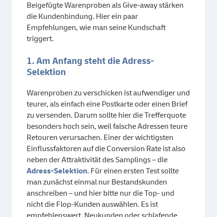
Beigefügte Warenproben als Give-away stärken
die Kundenbindung. Hier ein paar
Empfehlungen, wie man seine Kundschaft
triggert.
1. Am Anfang steht die Adress-
Selektion
Warenproben zu verschicken ist aufwendiger und
teurer, als einfach eine Postkarte oder einen Brief
zu versenden. Darum sollte hier die Trefferquote
besonders hoch sein, weil falsche Adressen teure
Retouren verursachen. Einer der wichtigsten
Einflussfaktoren auf die Conversion Rate ist also
neben der Attraktivität des Samplings – die
Adress-Selektion
. Für einen ersten Test sollte
man zunächst einmal nur Bestandskunden
anschreiben – und hier bitte nur die Top- und
nicht die Flop-Kunden auswählen. Es ist
empfehlenswert, Neukunden oder schlafende