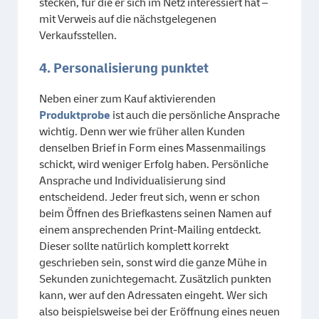
stecken, für die er sich im Netz interessiert hat –
mit Verweis auf die nächstgelegenen
Verkaufsstellen.
4. Personalisierung punktet
Neben einer zum Kauf aktivierenden
Produktprobe
ist auch die persönliche Ansprache
wichtig. Denn wer wie früher allen Kunden
denselben Brief in Form eines Massenmailings
schickt, wird weniger Erfolg haben. Persönliche
Ansprache und Individualisierung sind
entscheidend. Jeder freut sich, wenn er schon
beim Öffnen des Briefkastens seinen Namen auf
einem ansprechenden Print-Mailing entdeckt.
Dieser sollte natürlich komplett korrekt
geschrieben sein, sonst wird die ganze Mühe in
Sekunden zunichtegemacht. Zusätzlich punkten
kann, wer auf den Adressaten eingeht. Wer sich
also beispielsweise bei der Eröffnung eines neuen