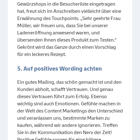
Gewürzshops in die Besucherliste eingetragen
hat, freut sich im Anschreiben vielleicht über eine
Erwähnung des Touchpoints. „Sehr geehrte Frau
Müller, wir freuen uns, dass Sie bei unserer
Ladeneröffnung anwesend waren, und
übersenden Ihnen dieses Produkt zum Testen.“
Gekrönt wird das Ganze durch einen Vorschlag
für ein leckeres Rezept.
5. Auf positives Wording achten
Ein gutes Mailing, das schön gemacht ist und den
Kunden abholt, schafft Vertrauen. Und genau
dieses Vertrauen führt zum Erfolg. Ebenso
wichtig sind auch Emotionen. Gefühle machen in
der Welt des Content Marketings den Unterschied
und veranlassen uns, bestimmte Marken zu
kaufen, während wir andere ignorieren. Treffen
Sie in der Kommunikation den Nerv der Zeit!
Positive Gefühle sorgen für eine höhere