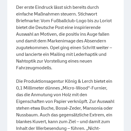
Der erste Eindruck lässt sich bereits durch
einfache Maßnahmen steuern. Stichwort
Briefmarke: Vom Fußballclub-Logo bis zu Loriot
bietet die Deutsche Post eine inspirierende
Auswahl an Motiven, die positiv ins Auge fallen
und damit dem Markenimage des Absendern
zugutekommen. Opel ging einen Schritt weiter –
und lancierte ein Mailing mit Lederhaptik und
Nahtoptik zur Vorstellung eines neuen
Fahrzeugmodells.
Die Produktionsagentur König & Lerch bietet ein
0,1 Millimeter dünnes „Micro-Wood“-Furnier,
das die Anmutung von Holz mit den
Eigenschaften von Papier verknüpft. Zur Auswahl
stehen etwa Buche, Bossé-Zeder, Mansonia oder
Nussbaum. Auch das gegensätzliche Extrem, ein
blankes Kuvert, kann zum Ziel – und damit zum
Inhalt der Werbesendung – führen. „Nicht-