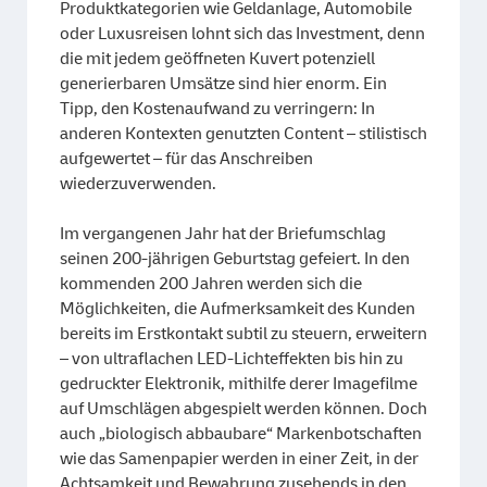
Produktkategorien wie Geldanlage, Automobile
oder Luxusreisen lohnt sich das Investment, denn
die mit jedem geöffneten Kuvert potenziell
generierbaren Umsätze sind hier enorm. Ein
Tipp, den Kostenaufwand zu verringern: In
anderen Kontexten genutzten Content – stilistisch
aufgewertet – für das Anschreiben
wiederzuverwenden.
Im vergangenen Jahr hat der Briefumschlag
seinen 200-jährigen Geburtstag gefeiert. In den
kommenden 200 Jahren werden sich die
Möglichkeiten, die Aufmerksamkeit des Kunden
bereits im Erstkontakt subtil zu steuern, erweitern
– von ultraflachen LED-Lichteffekten bis hin zu
gedruckter Elektronik, mithilfe derer Imagefilme
auf Umschlägen abgespielt werden können. Doch
auch „biologisch abbaubare“ Markenbotschaften
wie das Samenpapier werden in einer Zeit, in der
Achtsamkeit und Bewahrung zusehends in den