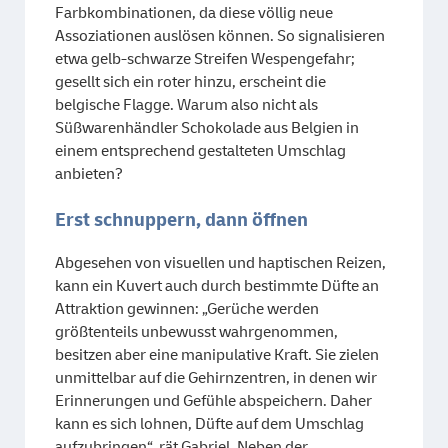
Farbkombinationen, da diese völlig neue
Assoziationen auslösen können. So signalisieren
etwa gelb-schwarze Streifen Wespengefahr;
gesellt sich ein roter hinzu, erscheint die
belgische Flagge. Warum also nicht als
Süßwarenhändler Schokolade aus Belgien in
einem entsprechend gestalteten Umschlag
anbieten?
Erst schnuppern, dann öffnen
Abgesehen von visuellen und haptischen Reizen,
kann ein Kuvert auch durch bestimmte Düfte an
Attraktion gewinnen: „Gerüche werden
größtenteils unbewusst wahrgenommen,
besitzen aber eine manipulative Kraft. Sie zielen
unmittelbar auf die Gehirnzentren, in denen wir
Erinnerungen und Gefühle abspeichern. Daher
kann es sich lohnen, Düfte auf dem Umschlag
aufzubringen“, rät Gabriel. Neben der