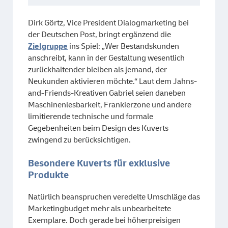
Dirk Görtz, Vice President Dialogmarketing bei
der Deutschen Post, bringt ergänzend die
Zielgruppe
ins Spiel: „Wer Bestandskunden
anschreibt, kann in der Gestaltung wesentlich
zurückhaltender bleiben als jemand, der
Neukunden aktivieren möchte.“ Laut dem Jahns-
and-Friends-Kreativen Gabriel seien daneben
Maschinenlesbarkeit, Frankierzone und andere
limitierende technische und formale
Gegebenheiten beim Design des Kuverts
zwingend zu berücksichtigen.
Besondere Kuverts für exklusive
Produkte
Natürlich beanspruchen veredelte Umschläge das
Marketingbudget mehr als unbearbeitete
Exemplare. Doch gerade bei höherpreisigen