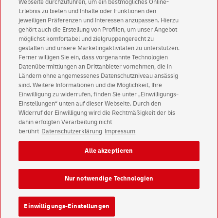
Webseite durchzuführen, um ein bestmögliches Online-
Erlebnis zu bieten und Inhalte oder Funktionen den
Kontakt
jeweiligen Präferenzen und Interessen anzupassen. Hierzu
gehört auch die Erstellung von Profilen, um unser Angebot
möglichst komfortabel und zielgruppengerecht zu
gestalten und unsere Marketingaktivitäten zu unterstützen.
Ferner willigen Sie ein, dass vorgenannte Technologien
Datenübermittlungen an Drittanbieter vornehmen, die in
Ländern ohne angemessenes Datenschutzniveau ansässig
sind. Weitere Informationen und die Möglichkeit, Ihre
Einwilligung zu widerrufen, finden Sie unter „Einwilligungs-
Einstellungen“ unten auf dieser Webseite. Durch den
Widerruf der Einwilligung wird die Rechtmäßigkeit der bis
dahin erfolgten Verarbeitung nicht
berührt
Datenschutzerklärung
Impressum
© 2026 Deutsche Post AG
Impressum
Datenschutz & Cookies
Alle akzeptieren
Rechtliche Hinweise
Einwilligungs-Einstellungen
Nur notwendige Technologien
Konzern
Karriere
Presse
Investoren
Einwilligungs-Einstellungen