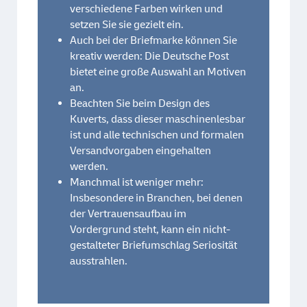
verschiedene Farben wirken und
setzen Sie sie gezielt ein.
Auch bei der Briefmarke können Sie
kreativ werden: Die Deutsche Post
bietet eine große Auswahl an Motiven
an.
Beachten Sie beim Design des
Kuverts, dass dieser maschinenlesbar
ist und alle technischen und formalen
Versandvorgaben eingehalten
werden.
Manchmal ist weniger mehr:
Insbesondere in Branchen, bei denen
der Vertrauensaufbau im
Vordergrund steht, kann ein nicht-
gestalteter Briefumschlag Seriosität
ausstrahlen.