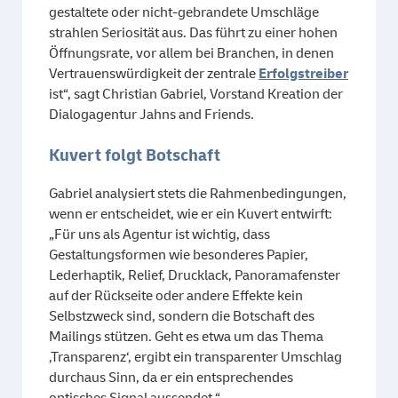
gestaltete oder nicht-gebrandete Umschläge
strahlen Seriosität aus. Das führt zu einer hohen
Öffnungsrate, vor allem bei Branchen, in denen
Vertrauenswürdigkeit der zentrale
Erfolgstreiber
ist“, sagt Christian Gabriel, Vorstand Kreation der
Dialogagentur Jahns and Friends.
Kuvert folgt Botschaft
Gabriel analysiert stets die Rahmenbedingungen,
wenn er entscheidet, wie er ein Kuvert entwirft:
„Für uns als Agentur ist wichtig, dass
Gestaltungsformen wie besonderes Papier,
Lederhaptik, Relief, Drucklack, Panoramafenster
auf der Rückseite oder andere Effekte kein
Selbstzweck sind, sondern die Botschaft des
Mailings stützen. Geht es etwa um das Thema
‚Transparenz‘, ergibt ein transparenter Umschlag
durchaus Sinn, da er ein entsprechendes