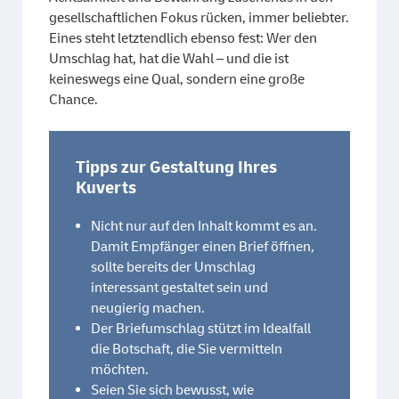
gesellschaftlichen Fokus rücken, immer beliebter.
Eines steht letztendlich ebenso fest: Wer den
Umschlag hat, hat die Wahl – und die ist
keineswegs eine Qual, sondern eine große
Chance.
Tipps zur Gestaltung Ihres
Kuverts
Nicht nur auf den Inhalt kommt es an.
Damit Empfänger einen Brief öffnen,
sollte bereits der Umschlag
interessant gestaltet sein und
neugierig machen.
Der Briefumschlag stützt im Idealfall
die Botschaft, die Sie vermitteln
möchten.
Seien Sie sich bewusst, wie