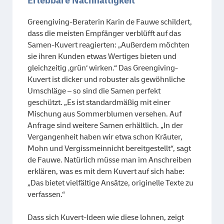
Erlebbare Nachhaltigkeit
Greengiving-Beraterin Karin de Fauwe schildert,
dass die meisten Empfänger verblüfft auf das
Samen-Kuvert reagierten: „Außerdem möchten
sie ihren Kunden etwas Wertiges bieten und
gleichzeitig ‚grün‘ wirken.“ Das Greengiving-
Kuvert ist dicker und robuster als gewöhnliche
Umschläge – so sind die Samen perfekt
geschützt. „Es ist standardmäßig mit einer
Mischung aus Sommerblumen versehen. Auf
Anfrage sind weitere Samen erhältlich. „In der
Vergangenheit haben wir etwa schon Kräuter,
Mohn und Vergissmeinnicht bereitgestellt“, sagt
de Fauwe. Natürlich müsse man im Anschreiben
erklären, was es mit dem Kuvert auf sich habe:
„Das bietet vielfältige Ansätze, originelle Texte zu
verfassen.“
Dass sich Kuvert-Ideen wie diese lohnen, zeigt