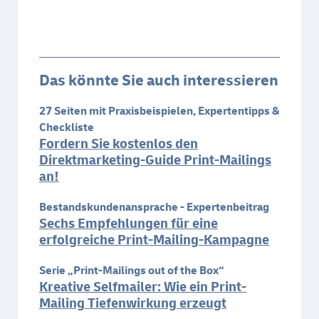
Das könnte Sie auch interessieren
27 Seiten mit Praxisbeispielen, Expertentipps &
Checkliste
Fordern Sie kostenlos den
Direktmarketing-Guide Print-Mailings
an!
Bestandskundenansprache - Expertenbeitrag
Sechs Empfehlungen für eine
erfolgreiche Print-Mailing-Kampagne
Serie „Print-Mailings out of the Box“
Kreative Selfmailer: Wie ein Print-
Mailing Tiefenwirkung erzeugt