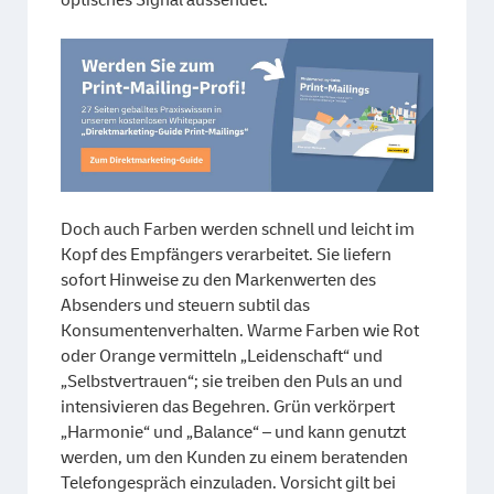
optisches Signal aussendet.“
Doch auch Farben werden schnell und leicht im
Kopf des Empfängers verarbeitet. Sie liefern
sofort Hinweise zu den Markenwerten des
Absenders und steuern subtil das
Konsumentenverhalten. Warme Farben wie Rot
oder Orange vermitteln „Leidenschaft“ und
„Selbstvertrauen“; sie treiben den Puls an und
intensivieren das Begehren. Grün verkörpert
„Harmonie“ und „Balance“ – und kann genutzt
werden, um den Kunden zu einem beratenden
Telefongespräch einzuladen. Vorsicht gilt bei