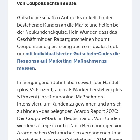
von Coupons achten sollte.
Gutscheine schaffen Aufmerksamkeit, binden
bestehende Kunden an die Marke und helfen bei
der Neukundenakquise. Kein Wunder, dass das
Geschäft mit den Rabattgutscheinen boomt.
Coupons sind gleichzeitig auch ein ideales Tool,
um
mit individualisierten Gutschein-Codes die
Response auf Marketing-Maßnahmen zu
messen
.
Im vergangenen Jahr haben sowohl der Handel
(plus 35 Prozent) auch als Markenhersteller (plus
5 Prozent) ihre Couponing-Maßnahmen
intensiviert, um Kunden zu gewinnen und an sich
zu binden - das belegt der "Acardo Report 2020:
Der Coupon-Markt in Deutschland". Von Kunden
werden sie rege genutzt. Nach Berechnungen von
Acardo haben Verbraucher im vergangenen Jahr
durch den Einsatz von Gutscheinen 170 Millionen