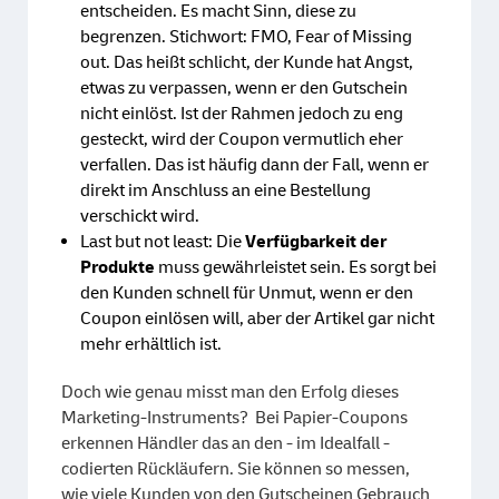
entscheiden. Es macht Sinn, diese zu
begrenzen. Stichwort: FMO, Fear of Missing
out. Das heißt schlicht, der Kunde hat Angst,
etwas zu verpassen, wenn er den Gutschein
nicht einlöst. Ist der Rahmen jedoch zu eng
gesteckt, wird der Coupon vermutlich eher
verfallen. Das ist häufig dann der Fall, wenn er
direkt im Anschluss an eine Bestellung
verschickt wird.
Last but not least: Die
Verfügbarkeit der
Produkte
muss gewährleistet sein. Es sorgt bei
den Kunden schnell für Unmut, wenn er den
Coupon einlösen will, aber der Artikel gar nicht
mehr erhältlich ist.
Doch wie genau misst man den Erfolg dieses
Marketing-Instruments? Bei Papier-Coupons
erkennen Händler das an den - im Idealfall -
codierten Rückläufern. Sie können so messen,
wie viele Kunden von den Gutscheinen Gebrauch