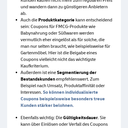
Kunden kaufen nicht mehr zum regulären Preis
und wandern dann zu günstigeren Anbietern
ab.
Auch die
Produktkategorie
kann entscheidend
sein: Coupons für FMCG-Produkte wie
Babynahrung oder Süßwaren werden
vermutlich eher eingelöst als für solche, die
man nur selten braucht, wie beispielsweise für
Gartenmöbel. Hier ist die Beigabe eines
Coupons vielleicht nicht das wichtigste
Kaufkriterium.
Außerdem ist eine
Segmentierung der
Bestandskunden
empfehlenswert. Zum
Beispiel nach Umsatz, Produktaffinität oder
Interessen.
So können individualisierte
Coupons beispielsweise besonders treue
Kunden stärker belohnen.
Ebenfalls wichtig: Die
Gültigkeitsdauer
. Sie
kann über Einlösen oder Verfall des Coupons