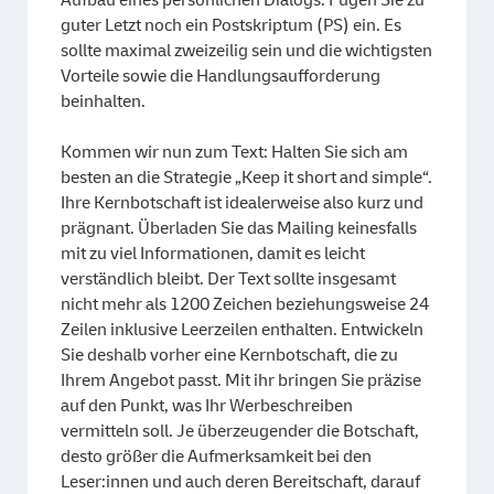
guter Letzt noch ein Postskriptum (PS) ein. Es
sollte maximal zweizeilig sein und die wichtigsten
Vorteile sowie die Handlungsaufforderung
beinhalten.
Kommen wir nun zum Text: Halten Sie sich am
besten an die Strategie „Keep it short and simple“.
Ihre Kernbotschaft ist idealerweise also kurz und
prägnant. Überladen Sie das Mailing keinesfalls
mit zu viel Informationen, damit es leicht
verständlich bleibt. Der Text sollte insgesamt
nicht mehr als 1200 Zeichen beziehungsweise 24
Zeilen inklusive Leerzeilen enthalten. Entwickeln
Sie deshalb vorher eine Kernbotschaft, die zu
Ihrem Angebot passt. Mit ihr bringen Sie präzise
auf den Punkt, was Ihr Werbeschreiben
vermitteln soll. Je überzeugender die Botschaft,
desto größer die Aufmerksamkeit bei den
Leser:innen und auch deren Bereitschaft, darauf