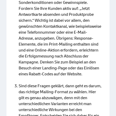
Sonderkonditionen oder Gewinnspiele.
Fordern Sie Ihre Kunden aktiv auf: „Jetzt
Antwortkarte absenden und Produktprobe
sichern.“ Wichtig ist dabei vor allem, den
gewünschten Kontaktkanal, wie beispielsweise
eine Telefonnummer oder eine E-Mail-
Adresse, anzugeben. Übrigens: Response-
Elemente, die im Print-Mailing enthalten sind
und eine Online-Aktion erfordern, erleichtern
die Erfolgsmessung nach Abschluss der
Kampagne. Denken Sie zum Beispiel an den
Besuch einer Landing-Page oder das Einlösen
eines Rabatt-Codes auf der Website.
Sind diese Fragen geklärt, dann geht es darum,
das richtige Mailing-Format zu wählen. Hier
gilt es genau abzuwägen, denn mit den
unterschiedlichen Varianten erreicht man
unterschiedliche Wirkungen bei den
Empfänger. Entscheiden Sie sich daher für ein