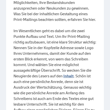
Möglichkeiten, Ihre Bestandskunden
anzusprechen oder Neukunden zu gewinnen.
Was Sie bei der inhaltlichen Gestaltung eines
Print-Mailings beachten sollten, erfahren Sie hier.
Im Wesentlichen geht es dabei um die zwei
Punkte Aufbau und Text. Um Ihr Print-Mailing
richtig aufzubauen, ist eine klare Struktur wichtig:
Nennen Sie in der Kopfzeile Adresse sowie Logo
Ihres Unternehmens, damit der Kunde auf den
ersten Blick erkennt, von wem das Schreiben
kommt. Und wählen Sie eine möglichst
aussagekräftige Überschrift. So wecken Sie die
Neugierde des Lesers auf den
Inhalt
. Schön ist
auch eine persönliche Anrede, denn sie ist
Ausdruck der Wertschätzung. Genauso wichtig
wie die persönliche Anrede am Anfang des
Schreibens ist auch am Ende des Textes eine gut
lesbare Unterschrift. Sie ist wichtig für den
Aufbau eines persönlichen Dialogs. Fügen Sie zu