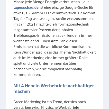
Masse jede Menge Energie verbrauchen. Laut
tagesschau.de
ist eine einzige Google-Suche für
etwa 0,15 Gramm CO2 verantwortlich. Da kommt
Tag für Tag weltweit ganz schön was zusammen.
Im Jahr 2021 machte die Informationstechnik
insgesamt vier Prozent der globalen
Treibhausgas-Emissionen aus - Tendenz immer
weiter steigend. Einen Anteil an diesen
Emissionen hat die werbliche Kommunikation.
Kein Wunder also, dass das Thema Nachhaltigkeit
auch im Marketing eine immer größere Rolle
spielt und viele Unternehmen darüber
nachdenken, wie sie möglichst nachhaltig
kommunizieren.
Mit 4 Hebeln Werbebriefe nachhaltiger
machen
Green Marketing ist ein Trend, der sich noch
verstärken wird. Physische Werbebriefe