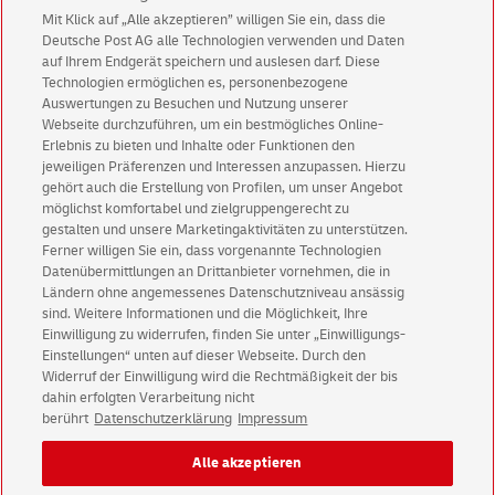
Mit Klick auf „Alle akzeptieren” willigen Sie ein, dass die
Deutsche Post AG alle Technologien verwenden und Daten
auf Ihrem Endgerät speichern und auslesen darf. Diese
Technologien ermöglichen es, personenbezogene
Auswertungen zu Besuchen und Nutzung unserer
Webseite durchzuführen, um ein bestmögliches Online-
Erlebnis zu bieten und Inhalte oder Funktionen den
Kontakt
jeweiligen Präferenzen und Interessen anzupassen. Hierzu
gehört auch die Erstellung von Profilen, um unser Angebot
möglichst komfortabel und zielgruppengerecht zu
gestalten und unsere Marketingaktivitäten zu unterstützen.
Ferner willigen Sie ein, dass vorgenannte Technologien
Datenübermittlungen an Drittanbieter vornehmen, die in
Ländern ohne angemessenes Datenschutzniveau ansässig
sind. Weitere Informationen und die Möglichkeit, Ihre
Einwilligung zu widerrufen, finden Sie unter „Einwilligungs-
Einstellungen“ unten auf dieser Webseite. Durch den
Widerruf der Einwilligung wird die Rechtmäßigkeit der bis
dahin erfolgten Verarbeitung nicht
berührt
Datenschutzerklärung
Impressum
© 2026 Deutsche Post AG
Impressum
Datenschutz & Cookies
Alle akzeptieren
Rechtliche Hinweise
Einwilligungs-Einstellungen