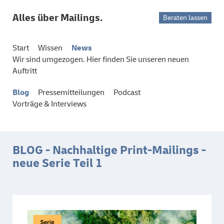
Alles über Mailings.
Beraten lassen
Start
Wissen
News
Wir sind umgezogen. Hier finden Sie unseren neuen
Auftritt
Blog
Pressemitteilungen
Podcast
Vorträge & Interviews
BLOG - Nachhaltige Print-Mailings -
neue Serie Teil 1