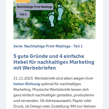
Serie: Nachhaltige Print-Mailings - Teil 1
5 gute Gründe und 4 einfache
Hebel für nachhaltiges Marketing
mit Werbebriefen
21.11.2023. Werbebriefe sind allein wegen ihrer
hohen Wirkung
optimal für nachhaltiges
Marketing. Physische Werbebriefe lassen sich
ganz einfach nachhaltiger gestalten, produzieren
und versenden. Ob Adressauswahl, Papier oder
Druck, ob Design oder Zustellung: Mit nur kleinen